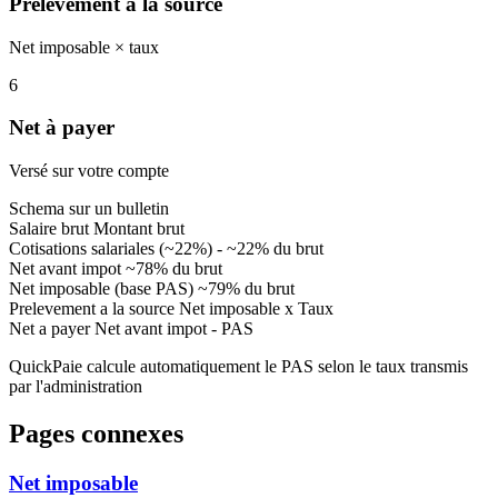
Prélèvement à la source
Net imposable × taux
6
Net à payer
Versé sur votre compte
Schema sur un bulletin
Salaire brut
Montant brut
Cotisations salariales (~22%)
- ~22% du brut
Net avant impot
~78% du brut
Net imposable (base PAS)
~79% du brut
Prelevement a la source
Net imposable x Taux
Net a payer
Net avant impot - PAS
QuickPaie calcule automatiquement le PAS selon le taux transmis
par l'administration
Pages connexes
Net imposable