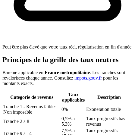
Peut être plus élevé que votre taux réel, régularisation en fin d'année
Principes de la grille des taux neutres
Bareme applicable en
France metropolitaine
. Les tranches sont
revalorisees chaque annee. Consultez
impots.gouv.fr
pour les
montants exacts.
Taux
Categorie de revenus
Description
applicables
Tranche 1 - Revenus faibles
0%
Exoneration totale
Non imposable
0,5% a
Taux progressifs bas
Tranche 2 a 8
5,3%
revenus
7,5% a
Taux progressifs
Tranche 9 a 14