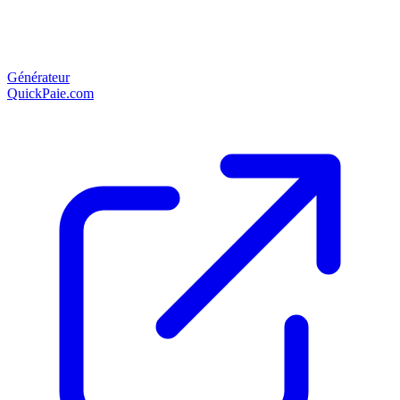
Générateur
QuickPaie.com