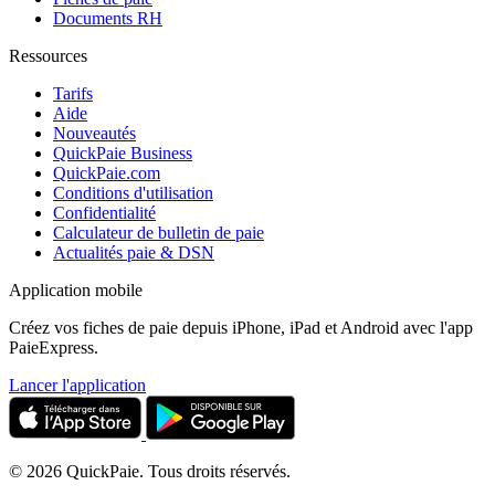
Documents RH
Ressources
Tarifs
Aide
Nouveautés
QuickPaie Business
QuickPaie.com
Conditions d'utilisation
Confidentialité
Calculateur de bulletin de paie
Actualités paie & DSN
Application mobile
Créez vos fiches de paie depuis iPhone, iPad et Android avec l'app
PaieExpress.
Lancer l'application
© 2026 QuickPaie. Tous droits réservés.