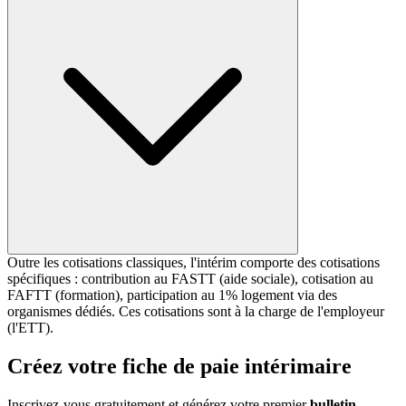
Outre les cotisations classiques, l'intérim comporte des cotisations
spécifiques : contribution au FASTT (aide sociale), cotisation au
FAFTT (formation), participation au 1% logement via des
organismes dédiés. Ces cotisations sont à la charge de l'employeur
(l'ETT).
Créez votre fiche de paie intérimaire
Inscrivez-vous gratuitement et générez votre premier
bulletin