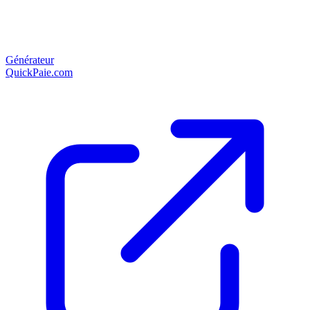
Générateur
QuickPaie.com