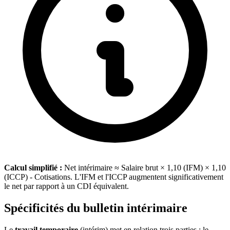
Calcul simplifié :
Net intérimaire ≈ Salaire brut × 1,10 (IFM) × 1,10
(ICCP) - Cotisations. L'IFM et l'ICCP augmentent significativement
le net par rapport à un CDI équivalent.
Spécificités du bulletin intérimaire
Le
travail temporaire
(intérim) met en relation trois parties : le