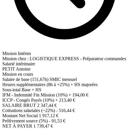
Mission Intérim
Mission chez :
LOGISTIQUE EXPRESS - Préparateur commandes
Salarié intérimaire
PETIT Antoine
Mission en cours
Salaire de base (151,67h)
SMIC mensuel
Heures supplémentaires (8h à +25%)
+ HS majorées
Sous-total
Base + HS
IFM - Indemnité Fin Mission (10%)
+ 194,00 €
ICCP - Congés Payés (10%)
+ 213,40 €
SALAIRE BRUT
2 347,44 €
Cotisations salariales (~22%)
- 516,44 €
Montant Net Social
1 917,12 €
Prélèvement source (5%)
- 91,53 €
NET À PAYER
1 739,47 €