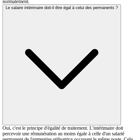
normalement.
Le salaire intérimaire doit-il être égal à celui des permanents ?
Oui, c'est le principe d'égalité de traitement. L'intérimaire doit
percevoir une rémunération au moins égale à celle d'un salarié
permanent de l'entreprise utilisatrice occupant le même poste. Cela