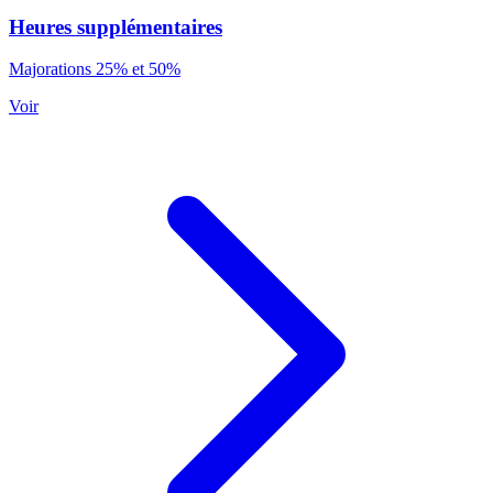
Heures supplémentaires
Majorations 25% et 50%
Voir