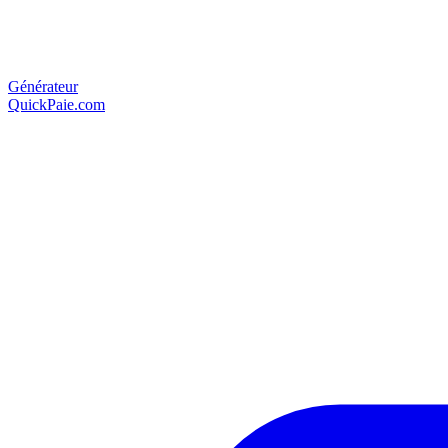
Générateur
QuickPaie.com