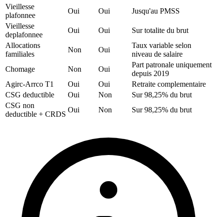
Vieillesse
Oui
Oui
Jusqu'au PMSS
plafonnee
Vieillesse
Oui
Oui
Sur totalite du brut
deplafonnee
Allocations
Taux variable selon
Non
Oui
familiales
niveau de salaire
Part patronale uniquement
Chomage
Non
Oui
depuis 2019
Agirc-Arrco T1
Oui
Oui
Retraite complementaire
CSG deductible
Oui
Non
Sur 98,25% du brut
CSG non
Oui
Non
Sur 98,25% du brut
deductible + CRDS