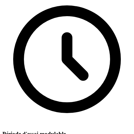
Période d'essai modulable