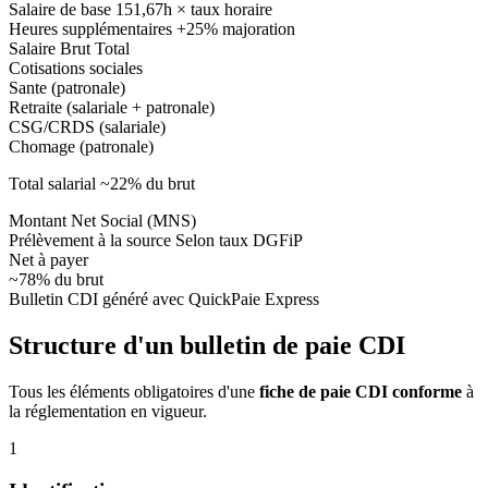
Salaire de base
151,67h × taux horaire
Heures supplémentaires
+25% majoration
Salaire Brut
Total
Cotisations sociales
Sante (patronale)
Retraite (salariale + patronale)
CSG/CRDS (salariale)
Chomage (patronale)
Total salarial ~22% du brut
Montant Net Social (MNS)
Prélèvement à la source
Selon taux DGFiP
Net à payer
~78% du brut
Bulletin CDI généré avec QuickPaie Express
Structure d'un bulletin de paie CDI
Tous les éléments obligatoires d'une
fiche de paie CDI conforme
à
la réglementation en vigueur.
1