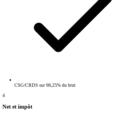
CSG/CRDS sur 98,25% du brut
4
Net et impôt