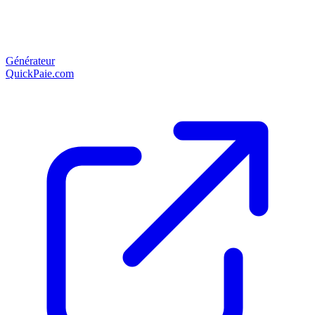
Générateur
QuickPaie.com