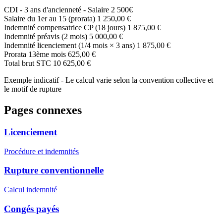
CDI - 3 ans d'ancienneté - Salaire 2 500€
Salaire du 1er au 15 (prorata)
1 250,00 €
Indemnité compensatrice CP (18 jours)
1 875,00 €
Indemnité préavis (2 mois)
5 000,00 €
Indemnité licenciement (1/4 mois × 3 ans)
1 875,00 €
Prorata 13ème mois
625,00 €
Total brut STC
10 625,00 €
Exemple indicatif - Le calcul varie selon la convention collective et
le motif de rupture
Pages connexes
Licenciement
Procédure et indemnités
Rupture conventionnelle
Calcul indemnité
Congés payés