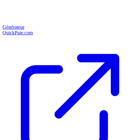
Générateur
QuickPaie.com