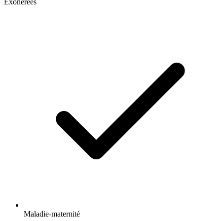
Exonérées
Maladie-maternité