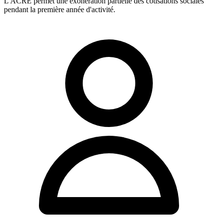
L'ACRE permet une exonération partielle des cotisations sociales
pendant la première année d'activité.