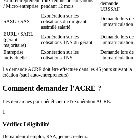
Auto-entrepreneur
Taux réduits de cotisations
demande
/ Micro-entreprise
pendant 12 mois
URSSAF
Exonération sur les
Demande lors de
SASU / SAS
cotisations du dirigeant
l'immatriculation
assimilé salarié
EURL / SARL
Exonération sur les
Demande lors de
(gérant
cotisations TNS du gérant
l'immatriculation
majoritaire)
Entreprise
Exonération sur les
Demande lors de
individuelle
cotisations TNS
l'immatriculation
La demande ACRE doit être effectuée dans les 45 jours suivant la
création (sauf auto-entrepreneurs).
Comment demander l'ACRE ?
Les démarches pour bénéficier de l'exonération ACRE.
1
Vérifiez l'éligibilité
Demandeur d'emploi, RSA, jeune créateur...