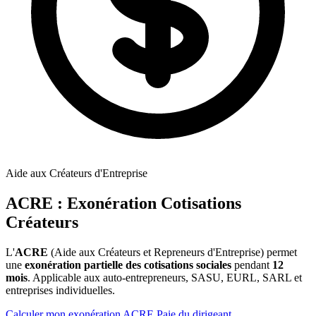
Aide aux Créateurs d'Entreprise
ACRE
: Exonération Cotisations
Créateurs
L'
ACRE
(Aide aux Créateurs et Repreneurs d'Entreprise) permet
une
exonération partielle des cotisations sociales
pendant
12
mois
. Applicable aux auto-entrepreneurs, SASU, EURL, SARL et
entreprises individuelles.
Calculer mon exonération ACRE
Paie du dirigeant