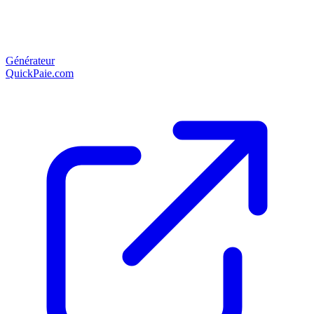
Générateur
QuickPaie.com