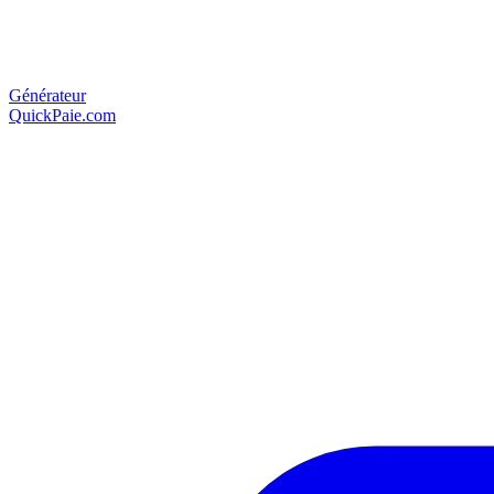
Générateur
QuickPaie.com